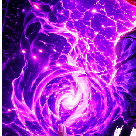
BEBTOTO | Link Situs Slot
Gacor Resmi Deposit Via Dana
5000 Terpercaya Maxwin
BEBTOTO adalah situs slot gacor resmi yang menawarkan
pengalaman bermain yang tak tertandingi bagi para penggemar
permainan slot. Dengan sistem deposit yang mudah melalui Dana.
BEBTOTO | LINK SITUS