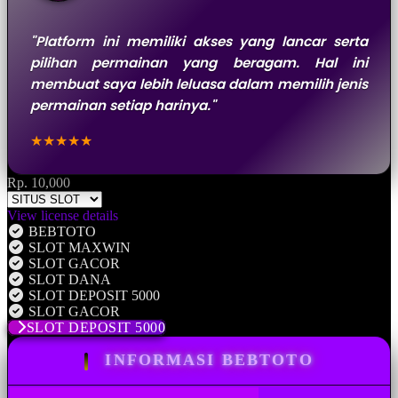
"Platform ini memiliki akses yang lancar serta
pilihan permainan yang beragam. Hal ini
membuat saya lebih leluasa dalam memilih jenis
permainan setiap harinya."
★★★★★
Rp.
10,000
View license details
BEBTOTO
SLOT MAXWIN
SLOT GACOR
SLOT DANA
SLOT DEPOSIT 5000
SLOT GACOR
SLOT DEPOSIT 5000
INFORMASI BEBTOTO