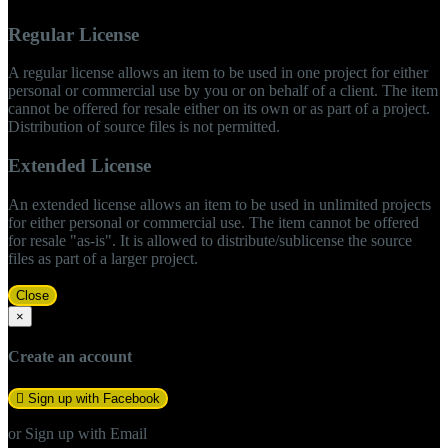
Regular License
A regular license allows an item to be used in one project for either
personal or commercial use by you or on behalf of a client. The item
cannot be offered for resale either on its own or as part of a project.
Distribution of source files is not permitted.
Extended License
An extended license allows an item to be used in unlimited projects
for either personal or commercial use. The item cannot be offered
for resale "as-is". It is allowed to distribute/sublicense the source
files as part of a larger project.
Close
×
Create an account
Sign up with Facebook
or
Sign up with Email