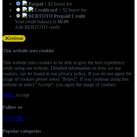
Paypal
+ $2 buyer fee
Creditcard
+ $2 buyer fee
BEBTOTO Prepaid Credit
Your credit balance is
$0.00
Add BEBTOTO credit
Continue
This website uses cookies
This website uses cookies to be able to give the best experience
while using our website. Detailed information on how we use
cookies, can be found in our
privacy policy
. If you do not agree the
usage of cookies please select "Reject". If you continue using this
website or select "Accept", you agree the usage of cookies.
Reject
Accept
Follow
us
Popular
categories