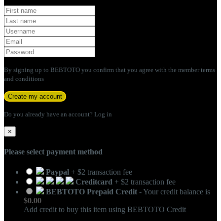
By signing up to BEBTOTO you confirm that you agree with the
member terms
and conditions
Create my account
Do you already have an account?
Log in
×
Please select payment method
Paypal
+ $2 transaction fee
Creditcard
+ $2 transaction fee
BEBTOTO Prepaid Credit
- Your credit balance is
$0.00
Add credit to buy this item using BEBTOTO Credit