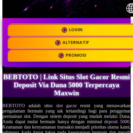
LOGIN
ALTERNATIF
PROMOSI
BEBTOTO | Link Situs Slot Gacor Resmi
Deposit Via Dana 5000 Terpercaya
Maxwin
BEBTOTO
adalah situs
slot gacor
resmi yang menawarkan
pengalaman bermain yang tak tertandingi bagi para penggemar
permainan slot. Dengan sistem deposit yang mudah melalui Dana,
Anda dapat mulai bermain hanya dengan minimal
deposit 5000
.
Keamanan dan kenyamanan transaksi menjadi prioritas utama kami,
sehingga Anda dapat fokus pada kesenangan bermain dan meraih